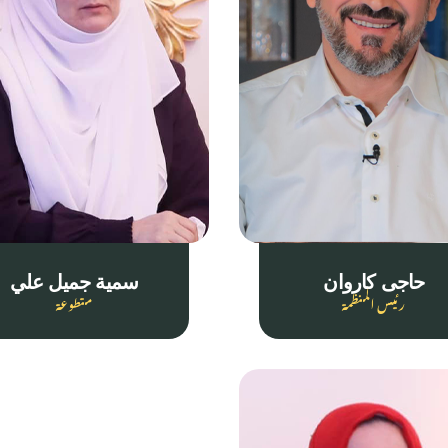
حاجى کاروان
سمية جميل علي
رئيس المنظمة
متطوعة