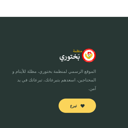
الموقع الرسمي لمنظمة بختوري، مظلة للأيتام و
المحتاجين، اسعدهم بتبرعاتك، تبرعاتك في يد
آمن.
تبرع