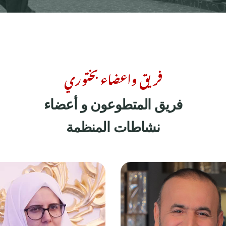
فريق واعضاء بختوري
فريق المتطوعون و أعضاء
نشاطات المنظمة