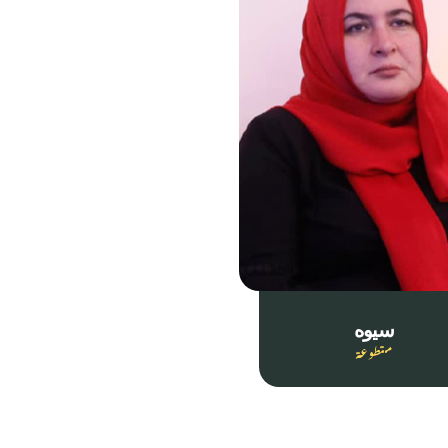
سيوه
متطوعة