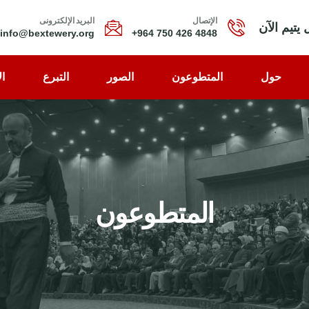
الإتصال
البرید الإلکترونی
 يتيم الآن
info@bextewery.org
4848 426 750 964+
حول
المتطوعون
الصور
التبرع
ال
المتطوعون