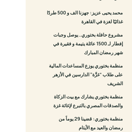
محمد يحيى عزيز: جهزنا الف و 500 طردًا
غذائيًا لغزة في القاهرة
مشروع حافلة بختوري.. يوصل وجبات
إفطار لـ 1500 عائلة يتيمة و فقيرة في
شهر رمضان المبارك
منظمة بختوري يوزع المساعدات المالية
على طلاب “غزَّة” الدارسين في الأزهر
الشريف
منظمة بختوري يشارك مع بيت الزكاة
والصدقات المصري بالتبرع لإغاثة غزة
منظمة بختوري: قضينا 29 يوماََ من
رمضان والعيد مع الأيتام