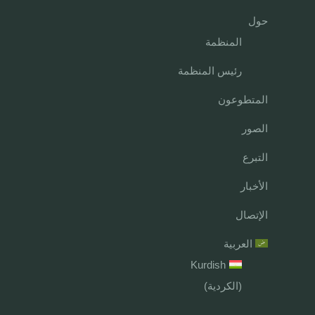
حول
المنظمة
رئيس المنظمة
المتطوعون
الصور
التبرع
الأخبار
الإتصال
العربية
Kurdish
(
الكردية
)